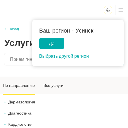
Закрыть поиск
Ваш регион -
Усинск
Назад
Услуги
Да
Выбрать другой регион
Найти
По направлению
Все услуги
Дерматология
Диагностика
Кардиология