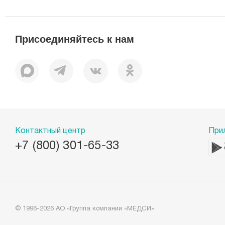
О компании
Миссия
История
Присоединяйтесь к нам
Корпоративная социальная ответственность
Документы
Вакансии
Наши преимущества
Лицензии
Пациентам
Контактный центр
При
+7 (800) 301-65-33
© 1996-2026 АО «Группа компании «МЕДСИ»