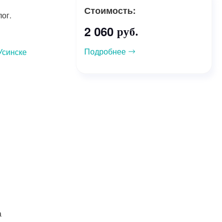
Стоимость:
ог.
2 060
руб.
Подробнее
Усинске
а