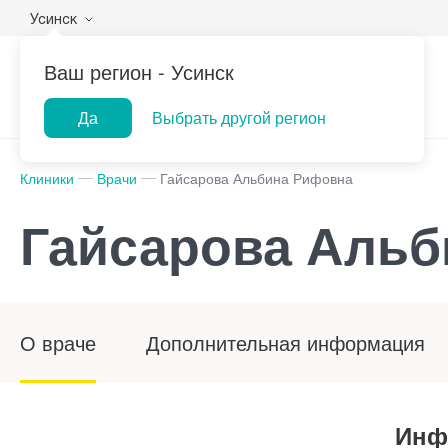
Усинск
Ваш регион -
Усинск
Да
Выбрать другой регион
Клиники
Врачи
Гайсарова Альбина Рифовна
Гайсарова Альб
О враче
Дополнительная информация
Инф