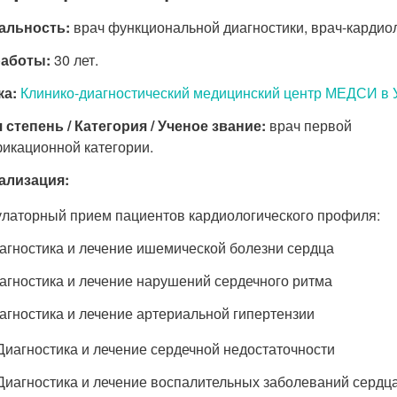
альность:
врач функциональной диагностики, врач-кардиол
работы:
30 лет.
ка:
Клинико-диагностический медицинский центр МЕДСИ в 
 степень / Категория / Ученое звание:
врач первой
икационной категории.
ализация:
латорный прием пациентов кардиологического профиля:
агностика и лечение ишемической болезни сердца
агностика и лечение нарушений сердечного ритма
агностика и лечение артериальной гипертензии
Диагностика и лечение сердечной недостаточности
Диагностика и лечение воспалительных заболеваний сердц