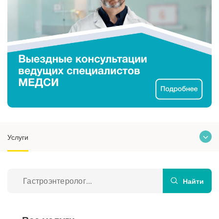
Услуги
О клинике
Врачи
Найти
Отзывы