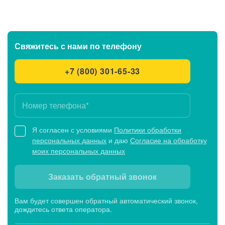
Свяжитесь с нами
по телефону
+7 (800) 301-65-33
Я согласен с условиями
Политики обработки
персональных данных
и даю
Согласие на обработку
моих персональных данных
Заказать обратный звонок
Вам будет совершен обратный автоматический звонок,
дождитесь ответа оператора.