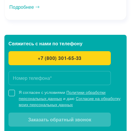
Подробнее
Свяжитесь с нами
по телефону
+7 (800) 301-65-33
Я согласен с условиями
Политики обработки
персональных данных
и даю
Согласие на обработку
моих персональных данных
Заказать обратный звонок